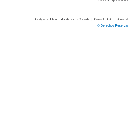
Precios expresados 
Código de Ética
|
Asistencia y Soporte
|
Consulta CAT
|
Aviso d
© Derechos Reservado