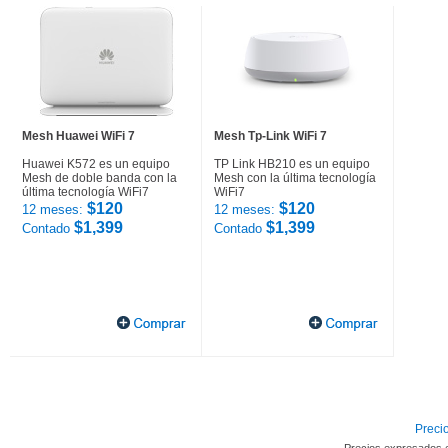
Mesh Huawei WiFi 7
Mesh Tp-Link WiFi 7
Huawei K572 es un equipo
TP Link HB210 es un equipo
Mesh de doble banda con la
Mesh con la última tecnología
última tecnología WiFi7
WiFi7
$120
$120
12 meses:
12 meses:
$1,399
$1,399
Contado
Contado
Precio