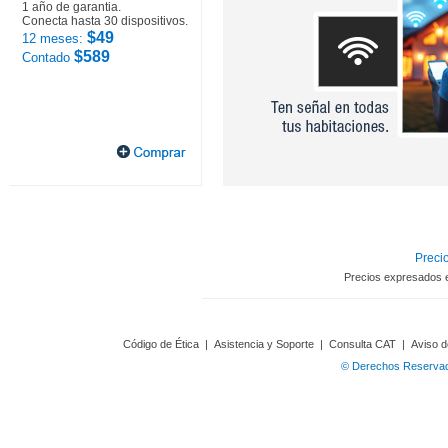
1 año de garantia.
Conecta hasta 30 dispositivos.
$49
12 meses:
$589
Contado
Precio
Precios expresados 
Código de Ética
|
Asistencia y Soporte
|
Consulta CAT
|
Aviso d
© Derechos Reservado