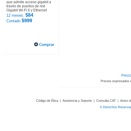
que admite acceso gigabit a
través de puertos de red
Gigabit Wi-Fi 6 y Ethernet
$84
12 meses:
$999
Contado
Precio
Precios expresados 
Código de Ética
|
Asistencia y Soporte
|
Consulta CAT
|
Aviso d
© Derechos Reservado