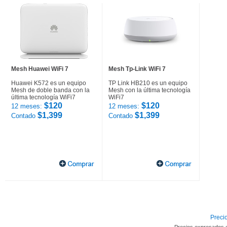
Mesh Huawei WiFi 7
Mesh Tp-Link WiFi 7
Huawei K572 es un equipo
TP Link HB210 es un equipo
Mesh de doble banda con la
Mesh con la última tecnología
última tecnología WiFi7
WiFi7
$120
$120
12 meses:
12 meses:
$1,399
$1,399
Contado
Contado
Precio