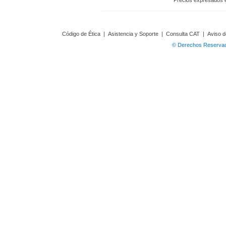
Precios expresados 
Código de Ética
|
Asistencia y Soporte
|
Consulta CAT
|
Aviso d
© Derechos Reservado