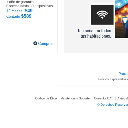
1 año de garantia.
Conecta hasta 30 dispositivos.
$49
12 meses:
$589
Contado
Precio
Precios expresados 
Código de Ética
|
Asistencia y Soporte
|
Consulta CAT
|
Aviso d
© Derechos Reservado