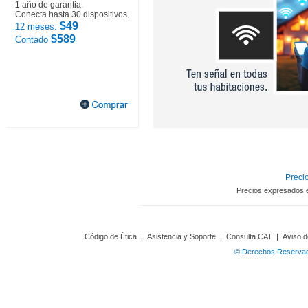
1 año de garantia.
Conecta hasta 30 dispositivos.
$49
12 meses:
$589
Contado
Precio
Precios expresados 
Código de Ética
|
Asistencia y Soporte
|
Consulta CAT
|
Aviso d
© Derechos Reservado