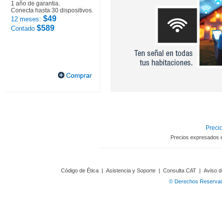
1 año de garantia.
Conecta hasta 30 dispositivos.
$49
12 meses:
$589
Contado
Precio
Precios expresados 
Código de Ética
|
Asistencia y Soporte
|
Consulta CAT
|
Aviso d
© Derechos Reservado