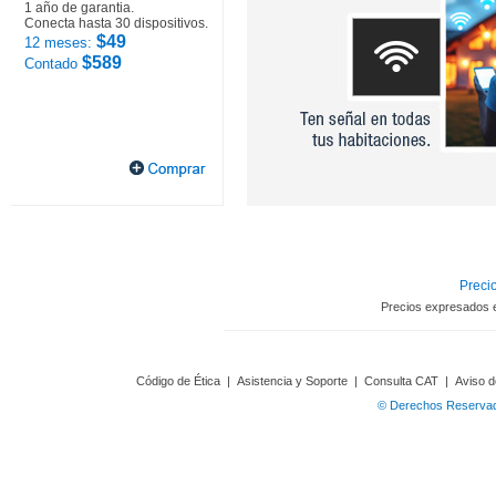
1 año de garantia.
Conecta hasta 30 dispositivos.
$49
12 meses:
$589
Contado
Precio
Precios expresados 
Código de Ética
|
Asistencia y Soporte
|
Consulta CAT
|
Aviso d
© Derechos Reservado