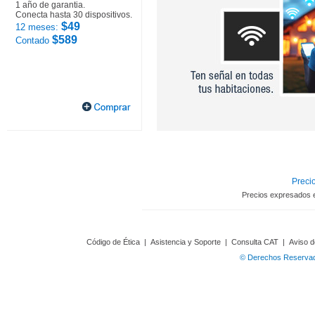
1 año de garantia.
Conecta hasta 30 dispositivos.
$49
12 meses:
$589
Contado
Precio
Precios expresados 
Código de Ética
|
Asistencia y Soporte
|
Consulta CAT
|
Aviso d
© Derechos Reservado