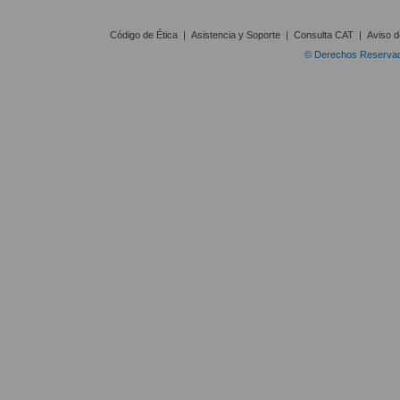
Código de Ética
|
Asistencia y Soporte
|
Consulta CAT
|
Aviso d
© Derechos Reservado