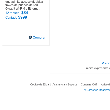
que admite acceso gigabit a
través de puertos de red
Gigabit Wi-Fi 6 y Ethernet
$84
12 meses:
$999
Contado
Precio
Precios expresados 
Código de Ética
|
Asistencia y Soporte
|
Consulta CAT
|
Aviso d
© Derechos Reservado