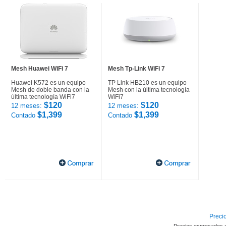
Mesh Huawei WiFi 7
Mesh Tp-Link WiFi 7
Huawei K572 es un equipo
TP Link HB210 es un equipo
Mesh de doble banda con la
Mesh con la última tecnología
última tecnología WiFi7
WiFi7
$120
$120
12 meses:
12 meses:
$1,399
$1,399
Contado
Contado
Precio