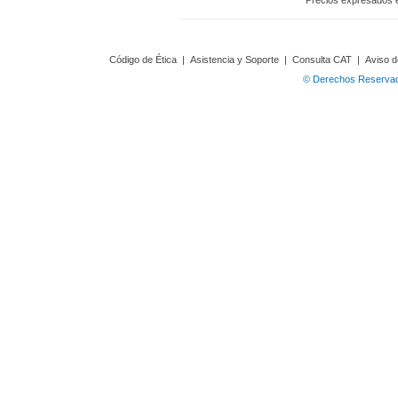
Precios expresados 
Código de Ética
|
Asistencia y Soporte
|
Consulta CAT
|
Aviso d
© Derechos Reservado