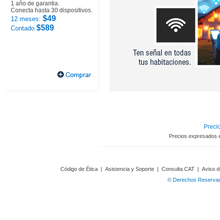
1 año de garantia.
Conecta hasta 30 dispositivos.
$49
12 meses:
$589
Contado
Precio
Precios expresados 
Código de Ética
|
Asistencia y Soporte
|
Consulta CAT
|
Aviso d
© Derechos Reservado