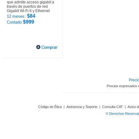
que admite acceso gigabit a
través de puertos de red
Gigabit Wi-Fi 6 y Ethernet
$84
12 meses:
$999
Contado
Precio
Precios expresados 
Código de Ética
|
Asistencia y Soporte
|
Consulta CAT
|
Aviso d
© Derechos Reservado