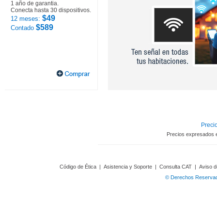
1 año de garantia.
Conecta hasta 30 dispositivos.
$49
12 meses:
$589
Contado
Precio
Precios expresados 
Código de Ética
|
Asistencia y Soporte
|
Consulta CAT
|
Aviso d
© Derechos Reservado