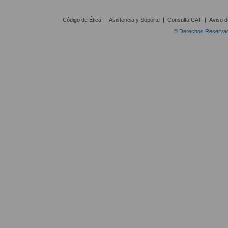
Código de Ética
|
Asistencia y Soporte
|
Consulta CAT
|
Aviso d
© Derechos Reservado