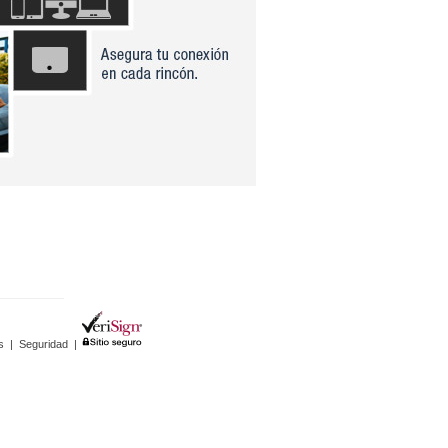
s
|
Seguridad
|