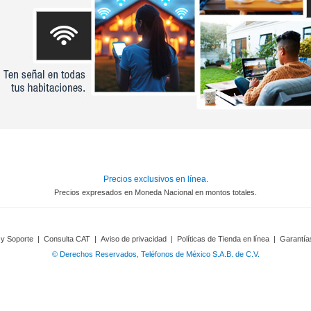
Precios exclusivos en línea.
Precios expresados en Moneda Nacional en montos totales.
 y Soporte
|
Consulta CAT
|
Aviso de privacidad
|
Políticas de Tienda en línea
|
Garantía
© Derechos Reservados, Teléfonos de México S.A.B. de C.V.