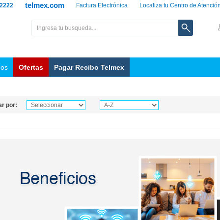
telmex.com
 2222
Factura Electrónica
Localiza tu Centro de Atenció
nos
Ofertas
Pagar Recibo Telmex
r por: