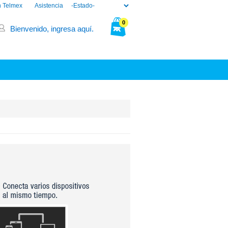
n Telmex
Asistencia
0
Bienvenido, ingresa aquí.
Tu bolsa está vacía.