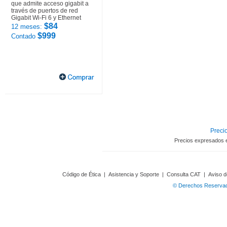
que admite acceso gigabit a
través de puertos de red
Gigabit Wi-Fi 6 y Ethernet
$84
12 meses:
$999
Contado
Precio
Precios expresados 
Código de Ética
|
Asistencia y Soporte
|
Consulta CAT
|
Aviso d
© Derechos Reservado