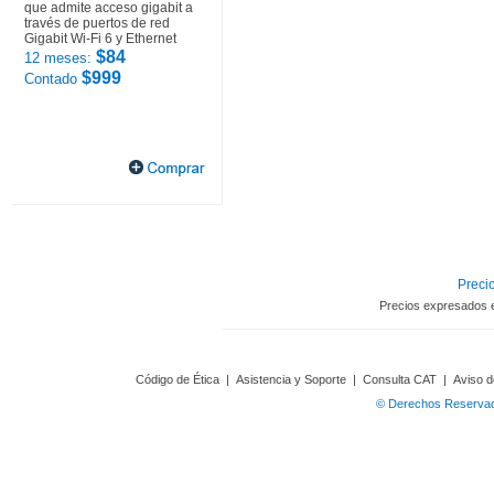
que admite acceso gigabit a
través de puertos de red
Gigabit Wi-Fi 6 y Ethernet
$84
12 meses:
$999
Contado
Precio
Precios expresados 
Código de Ética
|
Asistencia y Soporte
|
Consulta CAT
|
Aviso d
© Derechos Reservado