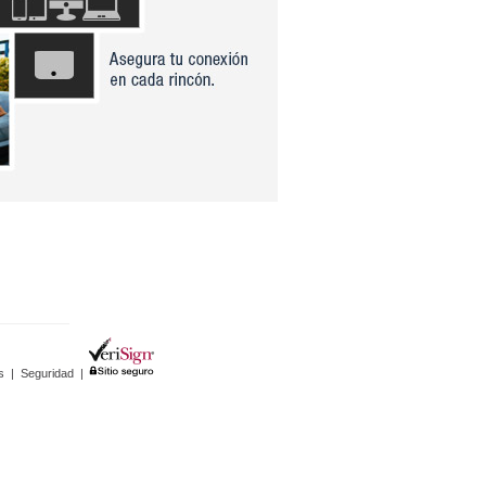
s
|
Seguridad
|