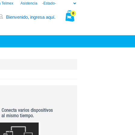
n Telmex
Asistencia
0
Bienvenido, ingresa aquí.
Tu bolsa está vacía.