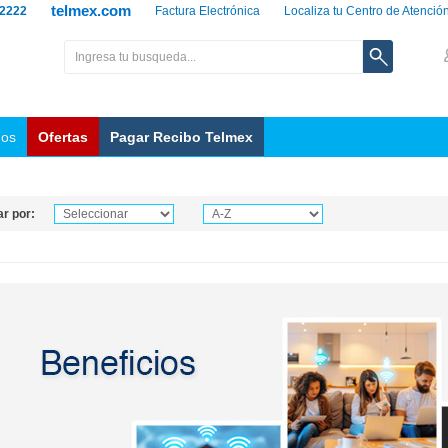
telmex.com
 2222
Factura Electrónica
Localiza tu Centro de Atenció
nos
Ofertas
Pagar Recibo Telmex
r por: