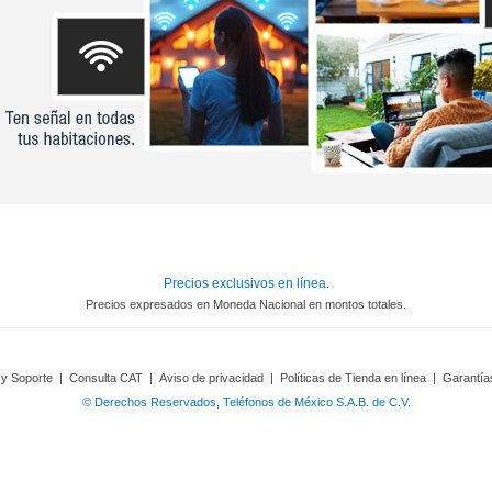
Precios exclusivos en línea.
Precios expresados en Moneda Nacional en montos totales.
 y Soporte
|
Consulta CAT
|
Aviso de privacidad
|
Políticas de Tienda en línea
|
Garantía
© Derechos Reservados, Teléfonos de México S.A.B. de C.V.