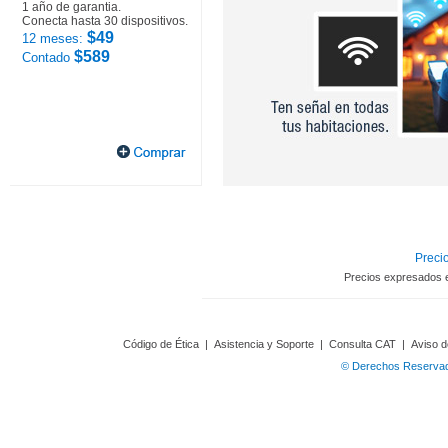
1 año de garantia.
Conecta hasta 30 dispositivos.
$49
12 meses:
$589
Contado
Precio
Precios expresados 
Código de Ética
|
Asistencia y Soporte
|
Consulta CAT
|
Aviso d
© Derechos Reservado