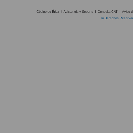
Código de Ética
|
Asistencia y Soporte
|
Consulta CAT
|
Aviso d
© Derechos Reservado