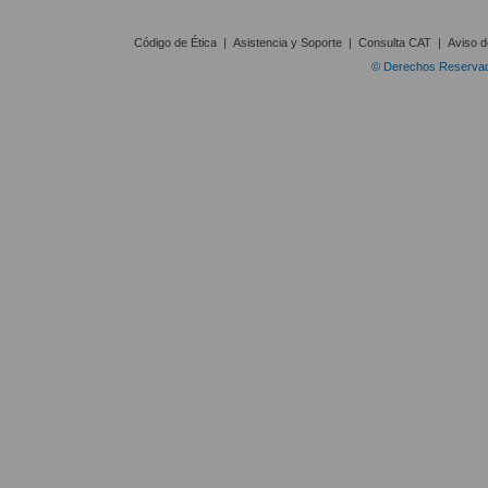
Código de Ética
|
Asistencia y Soporte
|
Consulta CAT
|
Aviso d
© Derechos Reservado