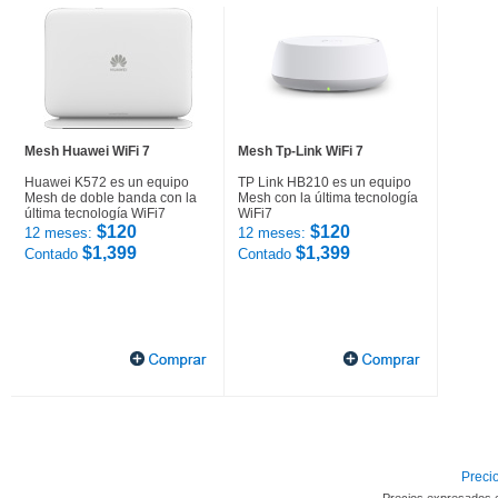
Mesh Huawei WiFi 7
Mesh Tp-Link WiFi 7
Huawei K572 es un equipo
TP Link HB210 es un equipo
Mesh de doble banda con la
Mesh con la última tecnología
última tecnología WiFi7
WiFi7
$120
$120
12 meses:
12 meses:
$1,399
$1,399
Contado
Contado
Precio