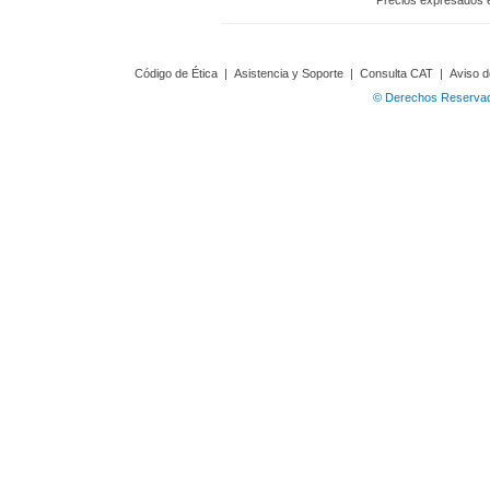
Precios expresados 
Código de Ética
|
Asistencia y Soporte
|
Consulta CAT
|
Aviso d
© Derechos Reservado