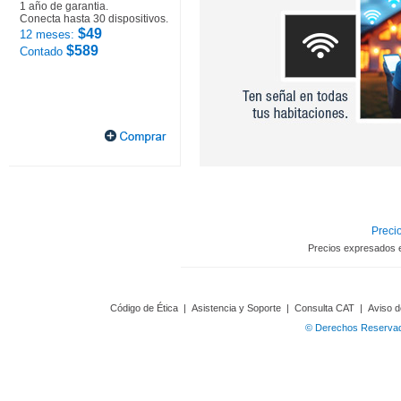
1 año de garantia.
Conecta hasta 30 dispositivos.
$49
12 meses:
$589
Contado
Precio
Precios expresados 
Código de Ética
|
Asistencia y Soporte
|
Consulta CAT
|
Aviso d
© Derechos Reservado