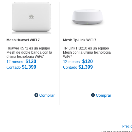
Mesh Huawei WiFi 7
Mesh Tp-Link WiFi 7
Huawei K572 es un equipo
TP Link HB210 es un equipo
Mesh de doble banda con la
Mesh con la última tecnología
última tecnología WiFi7
WiFi7
$120
$120
12 meses:
12 meses:
$1,399
$1,399
Contado
Contado
Precio