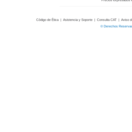
Precios expresados 
Código de Ética
|
Asistencia y Soporte
|
Consulta CAT
|
Aviso d
© Derechos Reservado