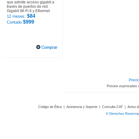
que admite acceso gigabit a
través de puertos de red
Gigabit Wi-Fi 6 y Ethernet
$84
12 meses:
$999
Contado
Precio
Precios expresados 
Código de Ética
|
Asistencia y Soporte
|
Consulta CAT
|
Aviso d
© Derechos Reservado