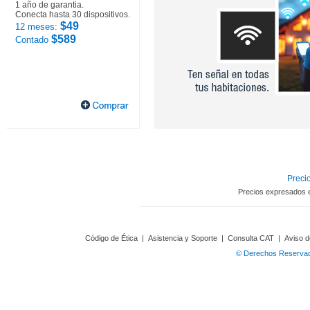
1 año de garantia.
Conecta hasta 30 dispositivos.
$49
12 meses:
$589
Contado
Precio
Precios expresados 
Código de Ética
|
Asistencia y Soporte
|
Consulta CAT
|
Aviso d
© Derechos Reservado