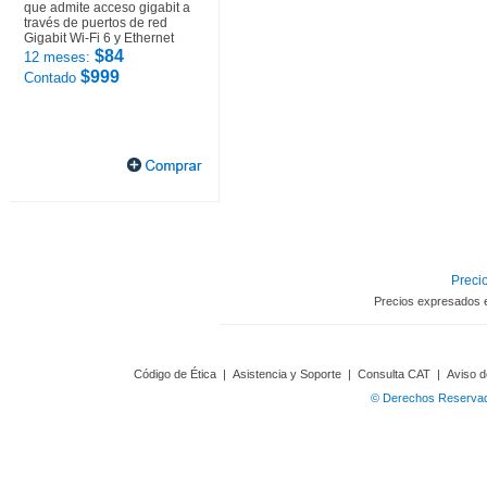
que admite acceso gigabit a
través de puertos de red
Gigabit Wi-Fi 6 y Ethernet
$84
12 meses:
$999
Contado
Precio
Precios expresados 
Código de Ética
|
Asistencia y Soporte
|
Consulta CAT
|
Aviso d
© Derechos Reservado