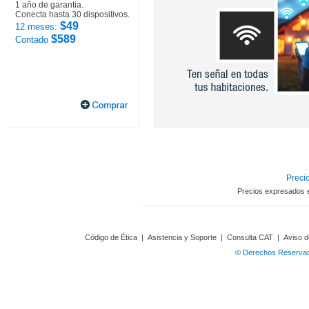
1 año de garantia.
Conecta hasta 30 dispositivos.
$49
12 meses:
$589
Contado
Precio
Precios expresados 
Código de Ética
|
Asistencia y Soporte
|
Consulta CAT
|
Aviso d
© Derechos Reservado