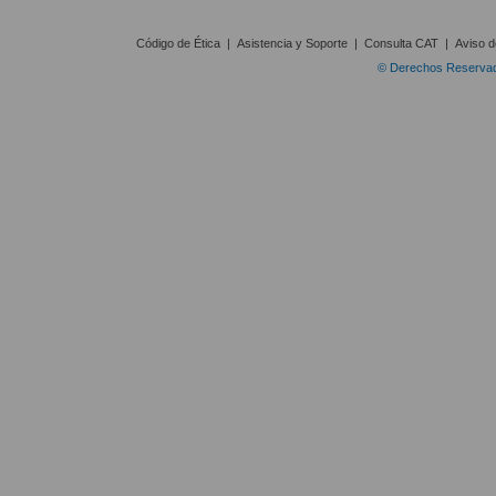
Código de Ética
|
Asistencia y Soporte
|
Consulta CAT
|
Aviso d
© Derechos Reservado