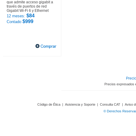
que admite acceso gigabit a
través de puertos de red
Gigabit Wi-Fi 6 y Ethernet
$84
12 meses:
$999
Contado
Precio
Precios expresados 
Código de Ética
|
Asistencia y Soporte
|
Consulta CAT
|
Aviso d
© Derechos Reservado