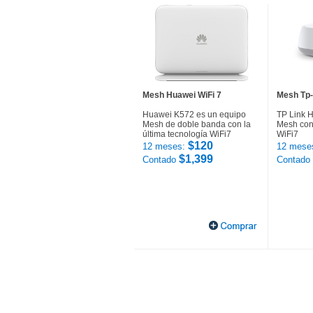
Mesh Huawei WiFi 7
Mesh Tp-
Huawei K572 es un equipo
TP Link 
Mesh de doble banda con la
Mesh con 
última tecnología WiFi7
WiFi7
$120
12 meses:
12 mese
$1,399
Contado
Contado