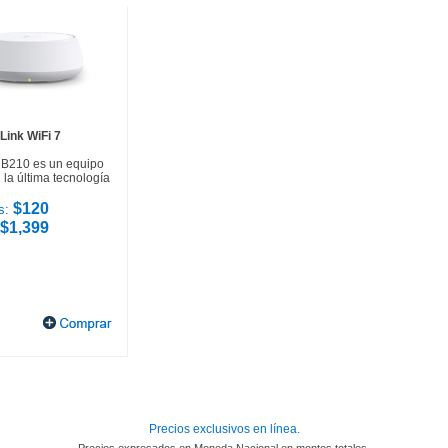
Link WiFi 7
HB210 es un equipo
la última tecnología
$120
s:
$1,399
Precios exclusivos en línea.