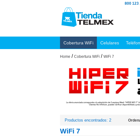
800 123
Cobertura WiFi
Celulares
Teléfo
/
/
Home
Cobertura WiFi
WiFi 7
Productos encontrados: 2
Ordena
WiFi 7