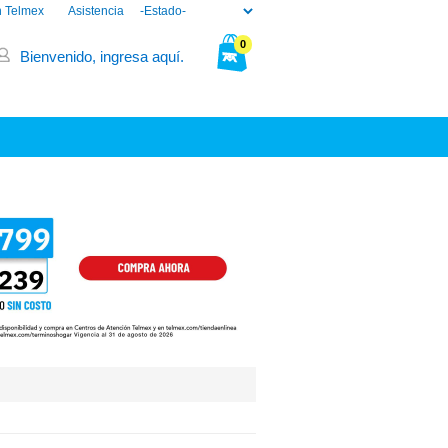
n Telmex
Asistencia
0
Bienvenido, ingresa aquí.
Tu bolsa está vacía.