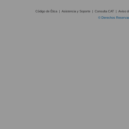
Código de Ética
|
Asistencia y Soporte
|
Consulta CAT
|
Aviso d
© Derechos Reservado