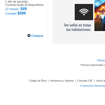
1 año de garantia.
Conecta hasta 30 dispositivos.
$49
12 meses:
$589
Contado
Precio
Precios expresados 
Código de Ética
|
Asistencia y Soporte
|
Consulta CAT
|
Aviso d
© Derechos Reservado