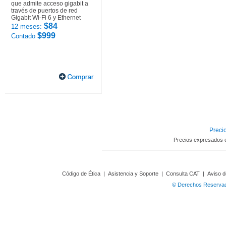
que admite acceso gigabit a
través de puertos de red
Gigabit Wi-Fi 6 y Ethernet
$84
12 meses:
$999
Contado
Precio
Precios expresados 
Código de Ética
|
Asistencia y Soporte
|
Consulta CAT
|
Aviso d
© Derechos Reservado