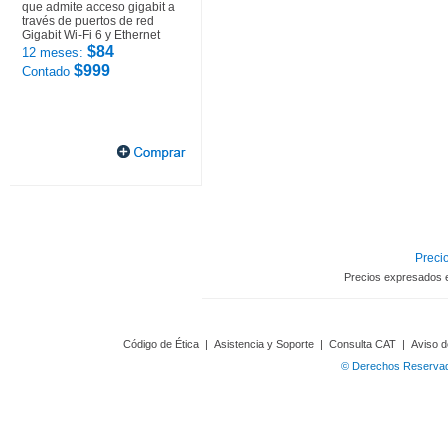
que admite acceso gigabit a
través de puertos de red
Gigabit Wi-Fi 6 y Ethernet
$84
12 meses:
$999
Contado
Precio
Precios expresados 
Código de Ética
|
Asistencia y Soporte
|
Consulta CAT
|
Aviso d
© Derechos Reservado