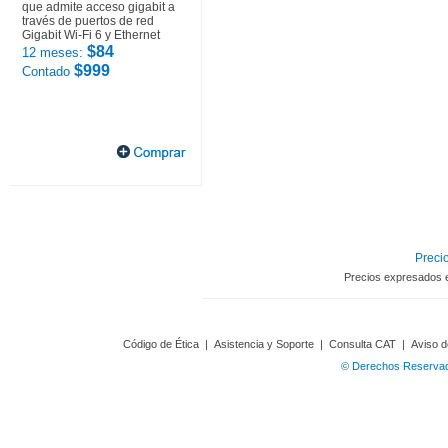
que admite acceso gigabit a
través de puertos de red
Gigabit Wi-Fi 6 y Ethernet
$84
12 meses:
$999
Contado
Precio
Precios expresados 
Código de Ética
|
Asistencia y Soporte
|
Consulta CAT
|
Aviso d
© Derechos Reservado