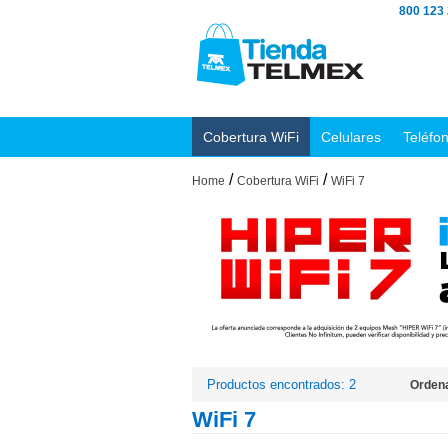
800 123
Cobertura WiFi
Celulares
Teléfo
/
/
Home
Cobertura WiFi
WiFi 7
Productos encontrados: 2
Ordena
WiFi 7