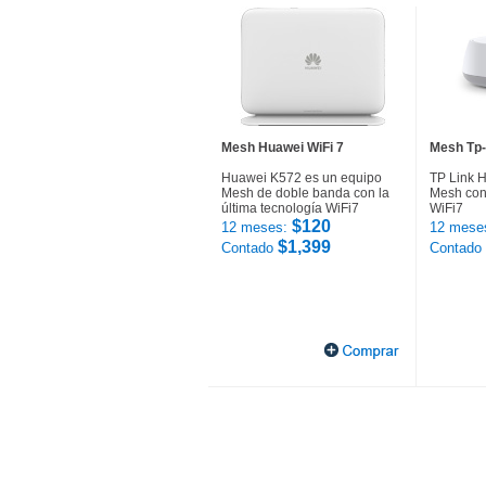
Mesh Huawei WiFi 7
Mesh Tp-
Huawei K572 es un equipo
TP Link 
Mesh de doble banda con la
Mesh con 
última tecnología WiFi7
WiFi7
$120
12 meses:
12 mese
$1,399
Contado
Contado