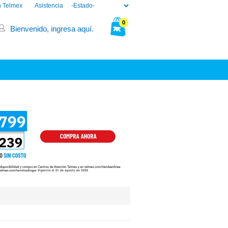
n Telmex
Asistencia
0
Bienvenido, ingresa aquí.
Tu bolsa está vacía.