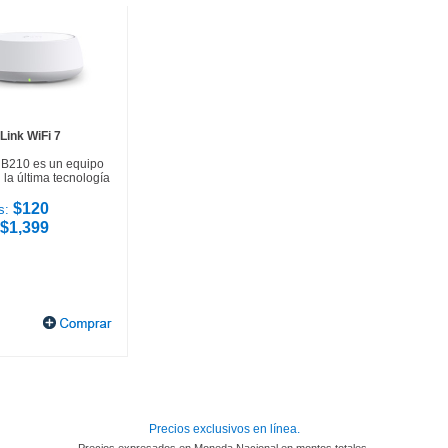
Link WiFi 7
HB210 es un equipo
la última tecnología
$120
s:
$1,399
Precios exclusivos en línea.