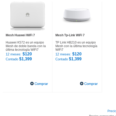
Mesh Huawei WiFi 7
Mesh Tp-Link WiFi 7
Huawei K572 es un equipo
TP Link HB210 es un equipo
Mesh de doble banda con la
Mesh con la última tecnología
última tecnología WiFi7
WiFi7
$120
$120
12 meses:
12 meses:
$1,399
$1,399
Contado
Contado
Precio