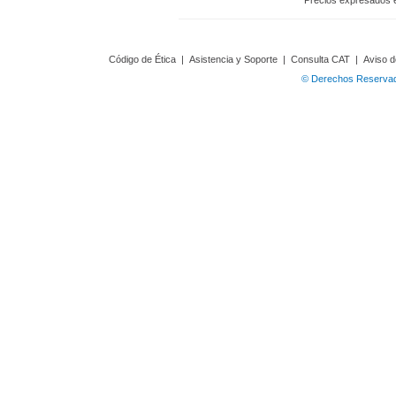
Precios expresados 
Código de Ética
|
Asistencia y Soporte
|
Consulta CAT
|
Aviso d
© Derechos Reservado