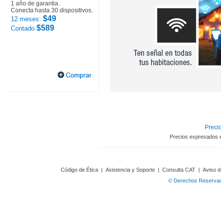
1 año de garantia.
Conecta hasta 30 dispositivos.
$49
12 meses:
$589
Contado
Precio
Precios expresados 
Código de Ética
|
Asistencia y Soporte
|
Consulta CAT
|
Aviso d
© Derechos Reservado