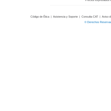
Precios expresados 
Código de Ética
|
Asistencia y Soporte
|
Consulta CAT
|
Aviso d
© Derechos Reservado