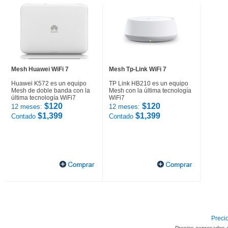
Mesh Huawei WiFi 7
Mesh Tp-Link WiFi 7
Huawei K572 es un equipo
TP Link HB210 es un equipo
Mesh de doble banda con la
Mesh con la última tecnología
última tecnología WiFi7
WiFi7
$120
$120
12 meses:
12 meses:
$1,399
$1,399
Contado
Contado
Precio