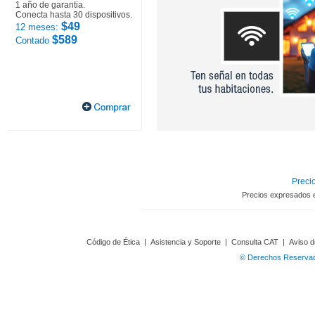
1 año de garantia.
Conecta hasta 30 dispositivos.
$49
12 meses:
$589
Contado
Precio
Precios expresados 
Código de Ética
|
Asistencia y Soporte
|
Consulta CAT
|
Aviso d
© Derechos Reservado