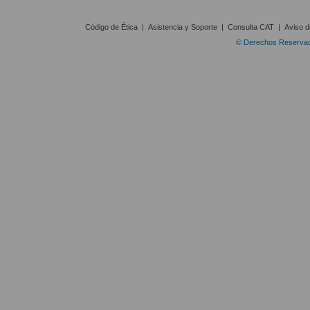
Código de Ética
|
Asistencia y Soporte
|
Consulta CAT
|
Aviso d
© Derechos Reservado