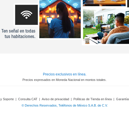
Precios exclusivos en línea.
Precios expresados en Moneda Nacional en montos totales.
 y Soporte
|
Consulta CAT
|
Aviso de privacidad
|
Políticas de Tienda en línea
|
Garantía
© Derechos Reservados, Teléfonos de México S.A.B. de C.V.