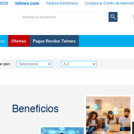
telmex.com
 2222
Factura Electrónica
Localiza tu Centro de Atenció
nos
Ofertas
Pagar Recibo Telmex
r por: