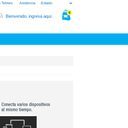
n Telmex
Asistencia
0
Bienvenido, ingresa aquí.
Tu bolsa está vacía.