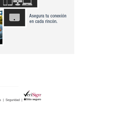
s
|
Seguridad
|