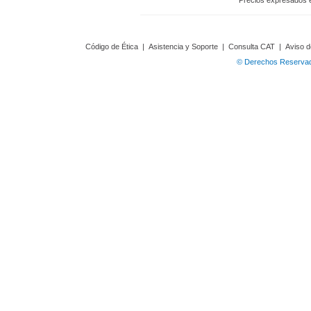
Precios expresados 
Código de Ética
|
Asistencia y Soporte
|
Consulta CAT
|
Aviso d
© Derechos Reservado