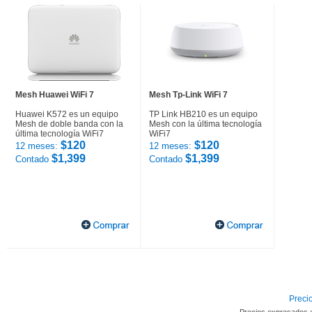
Mesh Huawei WiFi 7
Mesh Tp-Link WiFi 7
Huawei K572 es un equipo
TP Link HB210 es un equipo
Mesh de doble banda con la
Mesh con la última tecnología
última tecnología WiFi7
WiFi7
$120
$120
12 meses:
12 meses:
$1,399
$1,399
Contado
Contado
Precio