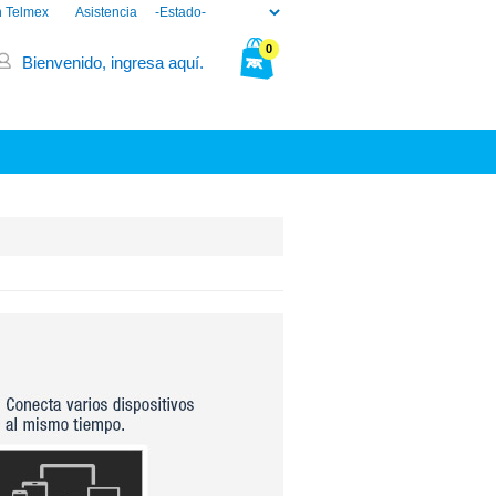
n Telmex
Asistencia
0
Bienvenido, ingresa aquí.
Tu bolsa está vacía.