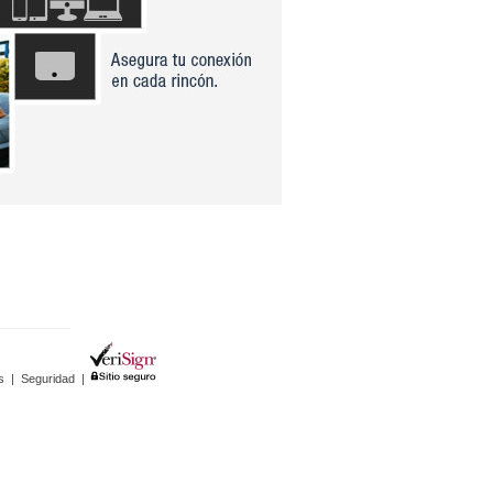
s
|
Seguridad
|