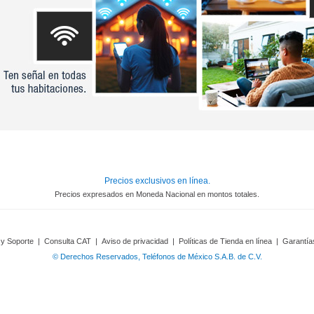
Precios exclusivos en línea.
Precios expresados en Moneda Nacional en montos totales.
 y Soporte
|
Consulta CAT
|
Aviso de privacidad
|
Políticas de Tienda en línea
|
Garantía
© Derechos Reservados, Teléfonos de México S.A.B. de C.V.