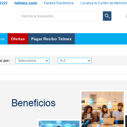
telmex.com
 2222
Factura Electrónica
Localiza tu Centro de Atenció
nos
Ofertas
Pagar Recibo Telmex
r por: