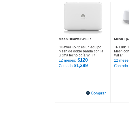
Mesh Huawei WiFi 7
Mesh Tp-
Huawei K572 es un equipo
TP Link 
Mesh de doble banda con la
Mesh con 
última tecnología WiFi7
WiFi7
$120
12 meses:
12 mese
$1,399
Contado
Contado