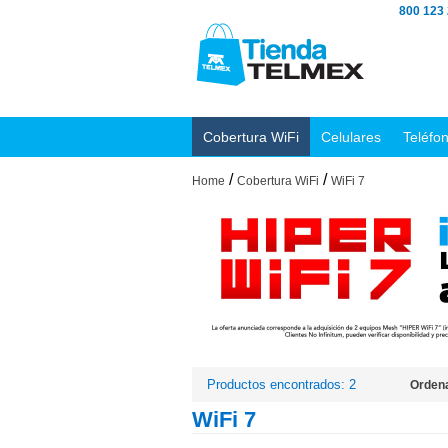
800 123
Cobertura WiFi
Celulares
Teléfo
/
/
Home
Cobertura WiFi
WiFi 7
Productos encontrados: 2
Ordena
WiFi 7