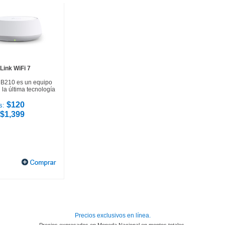
Link WiFi 7
HB210 es un equipo
la última tecnología
$120
s:
$1,399
Precios exclusivos en línea.