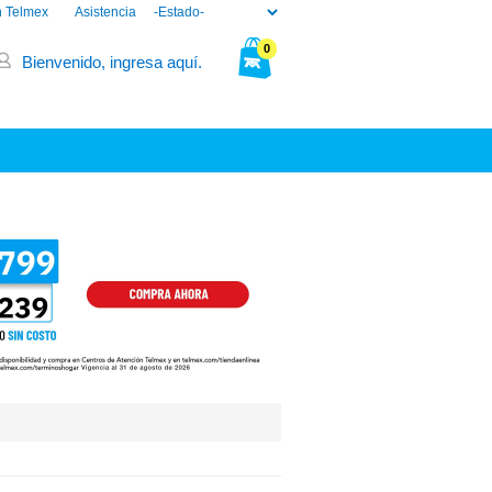
n Telmex
Asistencia
0
Bienvenido, ingresa aquí.
Tu bolsa está vacía.