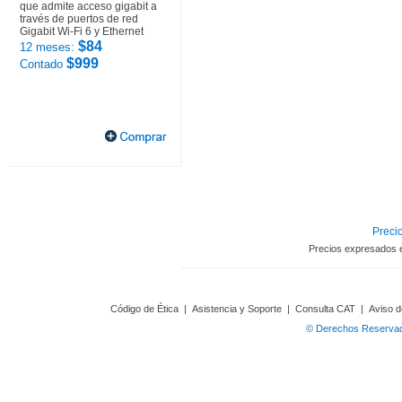
que admite acceso gigabit a
través de puertos de red
Gigabit Wi-Fi 6 y Ethernet
$84
12 meses:
$999
Contado
Precio
Precios expresados 
Código de Ética
|
Asistencia y Soporte
|
Consulta CAT
|
Aviso d
© Derechos Reservado