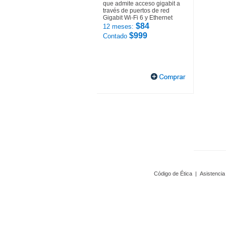
que admite acceso gigabit a
través de puertos de red
Gigabit Wi-Fi 6 y Ethernet
$84
12 meses:
$999
Contado
Código de Ética
|
Asistencia