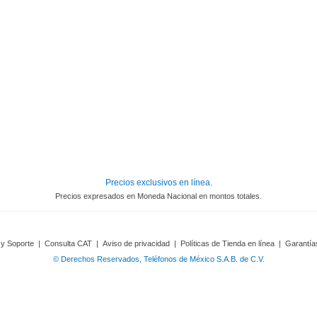
Precios exclusivos en línea.
Precios expresados en Moneda Nacional en montos totales.
 y Soporte
|
Consulta CAT
|
Aviso de privacidad
|
Políticas de Tienda en línea
|
Garantía
© Derechos Reservados, Teléfonos de México S.A.B. de C.V.